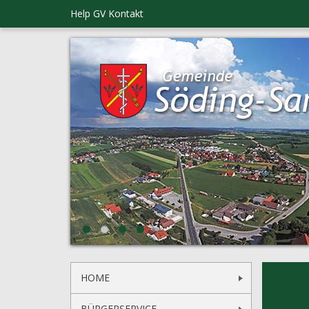
Help GV
Kontakt
HOME
BÜRGERSERVICE