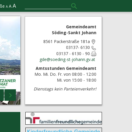
A
öße
A
A
Gemeindeamt
Söding-Sankt Johann
8561 Packerstraße 181a
03137- 6130
03137 - 6130 - 90
gde@
soeding-st-johann.gv.at
Amtsstunden Gemeindeamt
Mo. Mi. Do. Fr. von 08:00 - 12:00
Mi. von 15:00 - 18:00
Dienstags kein Parteienverkehr!