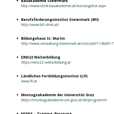
Bauakademie Steiermark
http://www.stmk.bauakademie.at/Kursangebot.aspx
Berufsförderungsinstitut Steiermark (BFI)
http://www.bfi-stmk.at/
Bildungshaus St. Martin
http://www.verwaltung.steiermark.at/cms/ziel/11466817
EINS22 Weiterbildung
https://eins22-weiterbildung.at
Ländliches Fortbildungsinstitut (LFI)
www.lfi.at
Montagsakademie der Universität Graz
https://montagsakademie.uni-graz.at/de/programm/
NOWA – Training, Beratung,