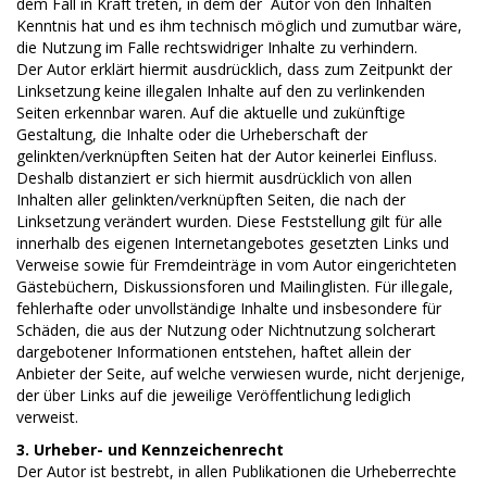
dem Fall in Kraft treten, in dem der Autor von den Inhalten
Kenntnis hat und es ihm technisch möglich und zumutbar wäre,
die Nutzung im Falle rechtswidriger Inhalte zu verhindern.
Der Autor erklärt hiermit ausdrücklich, dass zum Zeitpunkt der
Linksetzung keine illegalen Inhalte auf den zu verlinkenden
Seiten erkennbar waren. Auf die aktuelle und zukünftige
Gestaltung, die Inhalte oder die Urheberschaft der
gelinkten/verknüpften Seiten hat der Autor keinerlei Einfluss.
Deshalb distanziert er sich hiermit ausdrücklich von allen
Inhalten aller gelinkten/verknüpften Seiten, die nach der
Linksetzung verändert wurden. Diese Feststellung gilt für alle
innerhalb des eigenen Internetangebotes gesetzten Links und
Verweise sowie für Fremdeinträge in vom Autor eingerichteten
Gästebüchern, Diskussionsforen und Mailinglisten. Für illegale,
fehlerhafte oder unvollständige Inhalte und insbesondere für
Schäden, die aus der Nutzung oder Nichtnutzung solcherart
dargebotener Informationen entstehen, haftet allein der
Anbieter der Seite, auf welche verwiesen wurde, nicht derjenige,
der über Links auf die jeweilige Veröffentlichung lediglich
verweist.
3. Urheber- und Kennzeichenrecht
Der Autor ist bestrebt, in allen Publikationen die Urheberrechte