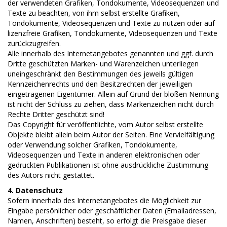
der verwendeten Grafiken, Tondokumente, Videosequenzen und
Texte zu beachten, von ihm selbst erstellte Grafiken,
Tondokumente, Videosequenzen und Texte zu nutzen oder auf
lizenzfreie Grafiken, Tondokumente, Videosequenzen und Texte
zurückzugreifen.
Alle innerhalb des Internetangebotes genannten und ggf. durch
Dritte geschützten Marken- und Warenzeichen unterliegen
uneingeschränkt den Bestimmungen des jeweils gültigen
Kennzeichenrechts und den Besitzrechten der jeweiligen
eingetragenen Eigentümer. Allein auf Grund der bloßen Nennung
ist nicht der Schluss zu ziehen, dass Markenzeichen nicht durch
Rechte Dritter geschützt sind!
Das Copyright für veröffentlichte, vom Autor selbst erstellte
Objekte bleibt allein beim Autor der Seiten. Eine Vervielfältigung
oder Verwendung solcher Grafiken, Tondokumente,
Videosequenzen und Texte in anderen elektronischen oder
gedruckten Publikationen ist ohne ausdrückliche Zustimmung
des Autors nicht gestattet.
4. Datenschutz
Sofern innerhalb des Internetangebotes die Möglichkeit zur
Eingabe persönlicher oder geschäftlicher Daten (Emailadressen,
Namen, Anschriften) besteht, so erfolgt die Preisgabe dieser