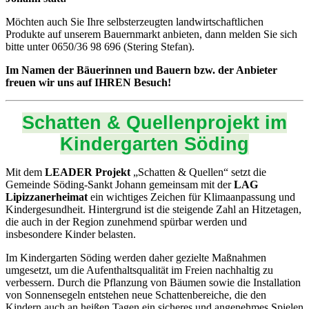
Möchten auch Sie Ihre selbsterzeugten landwirtschaftlichen
Produkte auf unserem Bauernmarkt anbieten, dann melden Sie sich
bitte unter 0650/36 98 696 (Stering Stefan).
Im Namen der Bäuerinnen und Bauern bzw. der Anbieter
freuen wir uns auf IHREN Besuch!
Schatten & Quellenprojekt im
Kindergarten Söding
Mit dem
LEADER Projekt
„Schatten & Quellen“ setzt die
Gemeinde Söding-Sankt Johann gemeinsam mit der
LAG
Lipizzanerheimat
ein wichtiges Zeichen für Klimaanpassung und
Kindergesundheit. Hintergrund ist die steigende Zahl an Hitzetagen,
die auch in der Region zunehmend spürbar werden und
insbesondere Kinder belasten.
Im Kindergarten Söding werden daher gezielte Maßnahmen
umgesetzt, um die Aufenthaltsqualität im Freien nachhaltig zu
verbessern. Durch die Pflanzung von Bäumen sowie die Installation
von Sonnensegeln entstehen neue Schattenbereiche, die den
Kindern auch an heißen Tagen ein sicheres und angenehmes Spielen