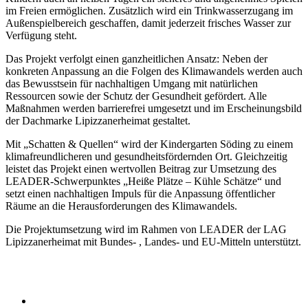
im Freien ermöglichen. Zusätzlich wird ein Trinkwasserzugang im
Außenspielbereich geschaffen, damit jederzeit frisches Wasser zur
Verfügung steht.
Das Projekt verfolgt einen ganzheitlichen Ansatz: Neben der
konkreten Anpassung an die Folgen des Klimawandels werden auch
das Bewusstsein für nachhaltigen Umgang mit natürlichen
Ressourcen sowie der Schutz der Gesundheit gefördert. Alle
Maßnahmen werden barrierefrei umgesetzt und im Erscheinungsbild
der Dachmarke Lipizzanerheimat gestaltet.
Mit „Schatten & Quellen“ wird der Kindergarten Söding zu einem
klimafreundlicheren und gesundheitsfördernden Ort. Gleichzeitig
leistet das Projekt einen wertvollen Beitrag zur Umsetzung des
LEADER-Schwerpunktes „Heiße Plätze – Kühle Schätze“ und
setzt einen nachhaltigen Impuls für die Anpassung öffentlicher
Räume an die Herausforderungen des Klimawandels.
Die Projektumsetzung wird im Rahmen von LEADER der LAG
Lipizzanerheimat mit Bundes- , Landes- und EU-Mitteln unterstützt.