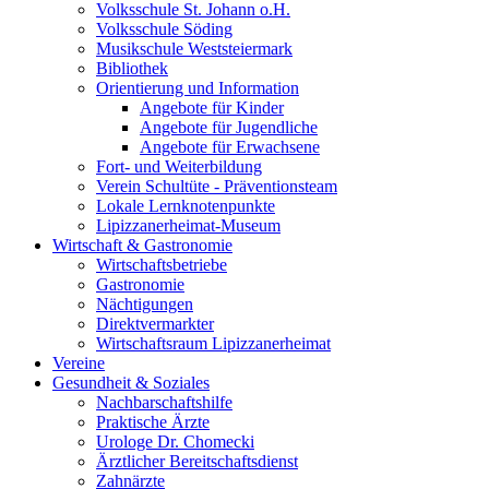
Volksschule St. Johann o.H.
Volksschule Söding
Musikschule Weststeiermark
Bibliothek
Orientierung und Information
Angebote für Kinder
Angebote für Jugendliche
Angebote für Erwachsene
Fort- und Weiterbildung
Verein Schultüte - Präventionsteam
Lokale Lernknotenpunkte
Lipizzanerheimat-Museum
Wirtschaft & Gastronomie
Wirtschaftsbetriebe
Gastronomie
Nächtigungen
Direktvermarkter
Wirtschaftsraum Lipizzanerheimat
Vereine
Gesundheit & Soziales
Nachbarschaftshilfe
Praktische Ärzte
Urologe Dr. Chomecki
Ärztlicher Bereitschaftsdienst
Zahnärzte