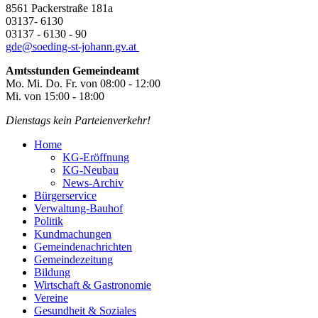
8561 Packerstraße 181a
03137- 6130
03137 - 6130 - 90
gde@
soeding-st-johann.gv.at
Amtsstunden Gemeindeamt
Mo. Mi. Do. Fr. von 08:00 - 12:00
Mi. von 15:00 - 18:00
Dienstags kein Parteienverkehr!
Home
KG-Eröffnung
KG-Neubau
News-Archiv
Bürgerservice
Verwaltung-Bauhof
Politik
Kundmachungen
Gemeindenachrichten
Gemeindezeitung
Bildung
Wirtschaft & Gastronomie
Vereine
Gesundheit & Soziales