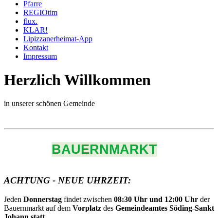
Pfarre
REGIOtim
flux.
KLAR!
Lipizzanerheimat-App
Kontakt
Impressum
Herzlich Willkommen
in unserer schönen Gemeinde
BAUERNMARKT
ACHTUNG - NEUE UHRZEIT:
Jeden
Donnerstag
findet zwischen
08:30 Uhr und 12:00 Uhr
der
Bauernmarkt auf dem
Vorplatz
des
Gemeindeamtes Söding-Sankt
Johann statt.