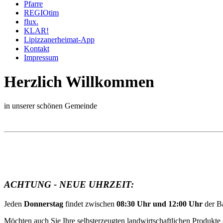
Pfarre
REGIOtim
flux.
KLAR!
Lipizzanerheimat-App
Kontakt
Impressum
Herzlich Willkommen
in unserer schönen Gemeinde
ACHTUNG - NEUE UHRZEIT:
Jeden
Donnerstag
findet zwischen
08:30 Uhr und 12:00 Uhr
der B
Möchten auch Sie Ihre selbsterzeugten landwirtschaftlichen Produkte 