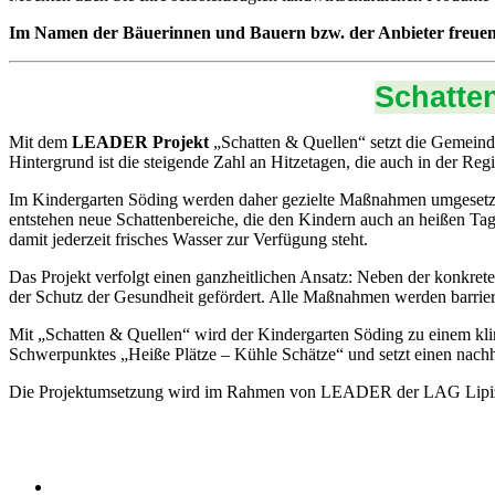
Im Namen der Bäuerinnen und Bauern bzw. der Anbieter freue
Schatte
Mit dem
LEADER Projekt
„Schatten & Quellen“ setzt die Gemein
Hintergrund ist die steigende Zahl an Hitzetagen, die auch in der R
Im Kindergarten Söding werden daher gezielte Maßnahmen umgesetzt, 
entstehen neue Schattenbereiche, die den Kindern auch an heißen Ta
damit jederzeit frisches Wasser zur Verfügung steht.
Das Projekt verfolgt einen ganzheitlichen Ansatz: Neben der konkr
der Schutz der Gesundheit gefördert. Alle Maßnahmen werden barrier
Mit „Schatten & Quellen“ wird der Kindergarten Söding zu einem kli
Schwerpunktes „Heiße Plätze – Kühle Schätze“ und setzt einen nach
Die Projektumsetzung wird im Rahmen von LEADER der LAG Lipizzan