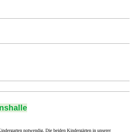
nshalle
ndergarten notwendig. Die beiden Kindergärten in unserer