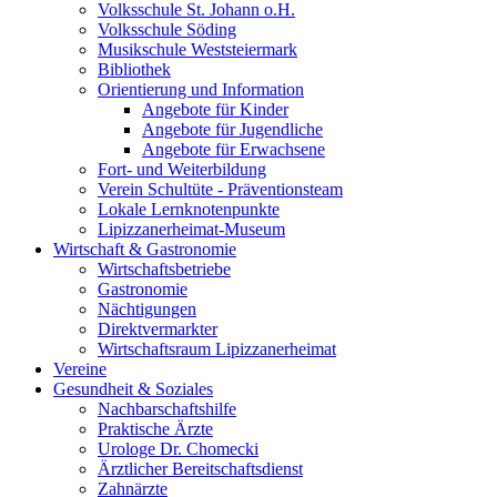
Volksschule St. Johann o.H.
Volksschule Söding
Musikschule Weststeiermark
Bibliothek
Orientierung und Information
Angebote für Kinder
Angebote für Jugendliche
Angebote für Erwachsene
Fort- und Weiterbildung
Verein Schultüte - Präventionsteam
Lokale Lernknotenpunkte
Lipizzanerheimat-Museum
Wirtschaft & Gastronomie
Wirtschaftsbetriebe
Gastronomie
Nächtigungen
Direktvermarkter
Wirtschaftsraum Lipizzanerheimat
Vereine
Gesundheit & Soziales
Nachbarschaftshilfe
Praktische Ärzte
Urologe Dr. Chomecki
Ärztlicher Bereitschaftsdienst
Zahnärzte