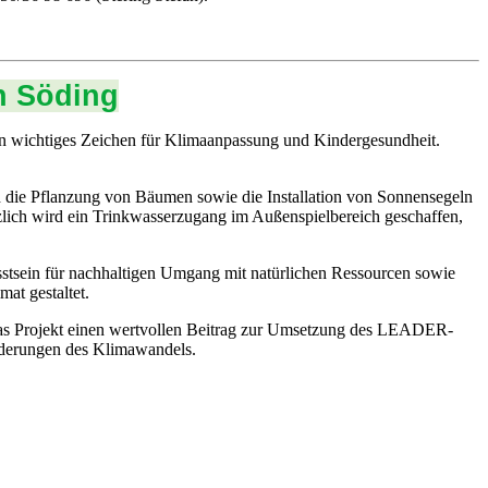
n Söding
n wichtiges Zeichen für Klimaanpassung und Kindergesundheit.
h die Pflanzung von Bäumen sowie die Installation von Sonnensegeln
zlich wird ein Trinkwasserzugang im Außenspielbereich geschaffen,
stsein für nachhaltigen Umgang mit natürlichen Ressourcen sowie
at gestaltet.
 das Projekt einen wertvollen Beitrag zur Umsetzung des LEADER-
rderungen des Klimawandels.