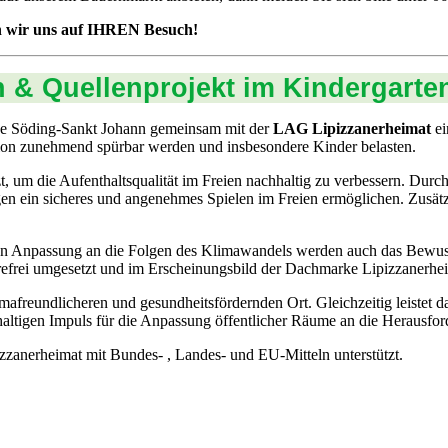
n wir uns auf IHREN Besuch!
n & Quellenprojekt im Kindergarte
de Söding-Sankt Johann gemeinsam mit der
LAG Lipizzanerheimat
ei
egion zunehmend spürbar werden und insbesondere Kinder belasten.
um die Aufenthaltsqualität im Freien nachhaltig zu verbessern. Durc
gen ein sicheres und angenehmes Spielen im Freien ermöglichen. Zusät
eten Anpassung an die Folgen des Klimawandels werden auch das Bewus
efrei umgesetzt und im Erscheinungsbild der Dachmarke Lipizzanerheim
mafreundlicheren und gesundheitsfördernden Ort. Gleichzeitig leistet
haltigen Impuls für die Anpassung öffentlicher Räume an die Herausfo
erheimat mit Bundes- , Landes- und EU-Mitteln unterstützt.