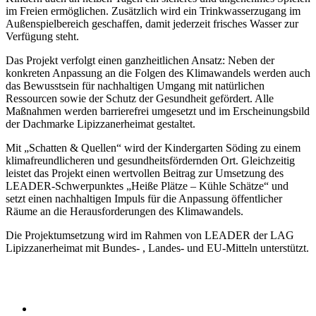
im Freien ermöglichen. Zusätzlich wird ein Trinkwasserzugang im
Außenspielbereich geschaffen, damit jederzeit frisches Wasser zur
Verfügung steht.
Das Projekt verfolgt einen ganzheitlichen Ansatz: Neben der
konkreten Anpassung an die Folgen des Klimawandels werden auch
das Bewusstsein für nachhaltigen Umgang mit natürlichen
Ressourcen sowie der Schutz der Gesundheit gefördert. Alle
Maßnahmen werden barrierefrei umgesetzt und im Erscheinungsbild
der Dachmarke Lipizzanerheimat gestaltet.
Mit „Schatten & Quellen“ wird der Kindergarten Söding zu einem
klimafreundlicheren und gesundheitsfördernden Ort. Gleichzeitig
leistet das Projekt einen wertvollen Beitrag zur Umsetzung des
LEADER-Schwerpunktes „Heiße Plätze – Kühle Schätze“ und
setzt einen nachhaltigen Impuls für die Anpassung öffentlicher
Räume an die Herausforderungen des Klimawandels.
Die Projektumsetzung wird im Rahmen von LEADER der LAG
Lipizzanerheimat mit Bundes- , Landes- und EU-Mitteln unterstützt.