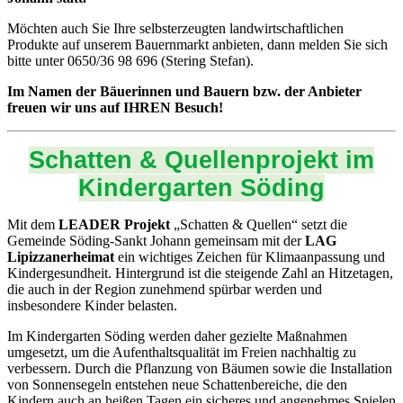
Möchten auch Sie Ihre selbsterzeugten landwirtschaftlichen
Produkte auf unserem Bauernmarkt anbieten, dann melden Sie sich
bitte unter 0650/36 98 696 (Stering Stefan).
Im Namen der Bäuerinnen und Bauern bzw. der Anbieter
freuen wir uns auf IHREN Besuch!
Schatten & Quellenprojekt im
Kindergarten Söding
Mit dem
LEADER Projekt
„Schatten & Quellen“ setzt die
Gemeinde Söding-Sankt Johann gemeinsam mit der
LAG
Lipizzanerheimat
ein wichtiges Zeichen für Klimaanpassung und
Kindergesundheit. Hintergrund ist die steigende Zahl an Hitzetagen,
die auch in der Region zunehmend spürbar werden und
insbesondere Kinder belasten.
Im Kindergarten Söding werden daher gezielte Maßnahmen
umgesetzt, um die Aufenthaltsqualität im Freien nachhaltig zu
verbessern. Durch die Pflanzung von Bäumen sowie die Installation
von Sonnensegeln entstehen neue Schattenbereiche, die den
Kindern auch an heißen Tagen ein sicheres und angenehmes Spielen