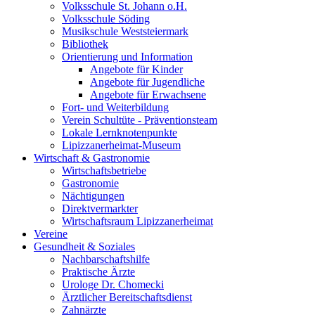
Volksschule St. Johann o.H.
Volksschule Söding
Musikschule Weststeiermark
Bibliothek
Orientierung und Information
Angebote für Kinder
Angebote für Jugendliche
Angebote für Erwachsene
Fort- und Weiterbildung
Verein Schultüte - Präventionsteam
Lokale Lernknotenpunkte
Lipizzanerheimat-Museum
Wirtschaft & Gastronomie
Wirtschaftsbetriebe
Gastronomie
Nächtigungen
Direktvermarkter
Wirtschaftsraum Lipizzanerheimat
Vereine
Gesundheit & Soziales
Nachbarschaftshilfe
Praktische Ärzte
Urologe Dr. Chomecki
Ärztlicher Bereitschaftsdienst
Zahnärzte