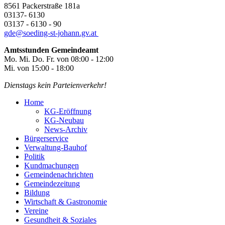
8561 Packerstraße 181a
03137- 6130
03137 - 6130 - 90
gde@
soeding-st-johann.gv.at
Amtsstunden Gemeindeamt
Mo. Mi. Do. Fr. von 08:00 - 12:00
Mi. von 15:00 - 18:00
Dienstags kein Parteienverkehr!
Home
KG-Eröffnung
KG-Neubau
News-Archiv
Bürgerservice
Verwaltung-Bauhof
Politik
Kundmachungen
Gemeindenachrichten
Gemeindezeitung
Bildung
Wirtschaft & Gastronomie
Vereine
Gesundheit & Soziales