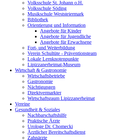
Volksschule St. Johann o.H.
Volksschule Söding
Musikschule Weststeiermark
Bibliothek
Orientierung und Information
Angebote für Kinder
Angebote für Jugendliche
Angebote für Erwachsene
Fort- und Weiterbildung
Verein Schultüte - Präventionsteam
Lokale Lernknotenpunkte
Lipizzanerheimat-Museum
Wirtschaft & Gastronomie
Wirtschaftsbetriebe
Gastronomie
Nächtigungen
Direktvermarkter
Wirtschaftsraum Lipizzanerheimat
Vereine
Gesundheit & Soziales
Nachbarschaftshilfe
Praktische Ärzte
Urologe Dr. Chomecki
Ärztlicher Bereitschaftsdienst
Zahnärzte