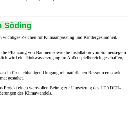
n Söding
n wichtiges Zeichen für Klimaanpassung und Kindergesundheit.
h die Pflanzung von Bäumen sowie die Installation von Sonnensegeln
zlich wird ein Trinkwasserzugang im Außenspielbereich geschaffen,
stsein für nachhaltigen Umgang mit natürlichen Ressourcen sowie
at gestaltet.
 das Projekt einen wertvollen Beitrag zur Umsetzung des LEADER-
rderungen des Klimawandels.