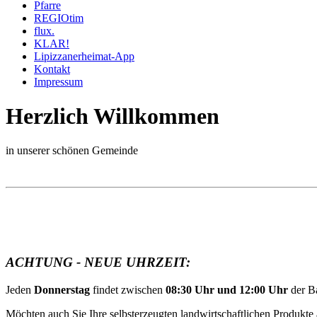
Pfarre
REGIOtim
flux.
KLAR!
Lipizzanerheimat-App
Kontakt
Impressum
Herzlich Willkommen
in unserer schönen Gemeinde
ACHTUNG - NEUE UHRZEIT:
Jeden
Donnerstag
findet zwischen
08:30 Uhr und 12:00 Uhr
der B
Möchten auch Sie Ihre selbsterzeugten landwirtschaftlichen Produkte 