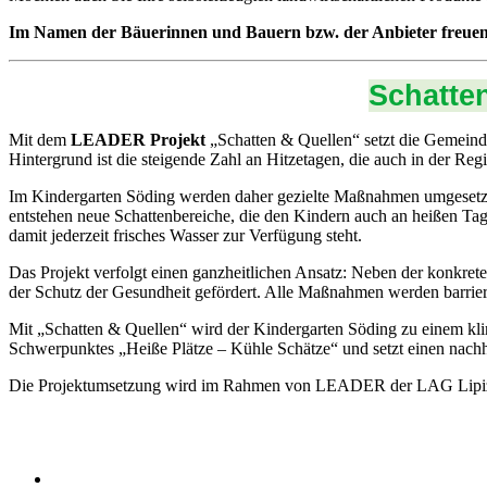
Im Namen der Bäuerinnen und Bauern bzw. der Anbieter freue
Schatte
Mit dem
LEADER Projekt
„Schatten & Quellen“ setzt die Gemein
Hintergrund ist die steigende Zahl an Hitzetagen, die auch in der R
Im Kindergarten Söding werden daher gezielte Maßnahmen umgesetzt, 
entstehen neue Schattenbereiche, die den Kindern auch an heißen Ta
damit jederzeit frisches Wasser zur Verfügung steht.
Das Projekt verfolgt einen ganzheitlichen Ansatz: Neben der konkr
der Schutz der Gesundheit gefördert. Alle Maßnahmen werden barrier
Mit „Schatten & Quellen“ wird der Kindergarten Söding zu einem kli
Schwerpunktes „Heiße Plätze – Kühle Schätze“ und setzt einen nach
Die Projektumsetzung wird im Rahmen von LEADER der LAG Lipizzan