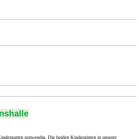
nshalle
ndergarten notwendig. Die beiden Kindergärten in unserer