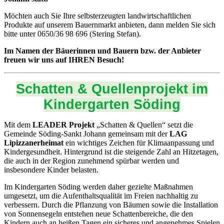
Möchten auch Sie Ihre selbsterzeugten landwirtschaftlichen
Produkte auf unserem Bauernmarkt anbieten, dann melden Sie sich
bitte unter 0650/36 98 696 (Stering Stefan).
Im Namen der Bäuerinnen und Bauern bzw. der Anbieter
freuen wir uns auf IHREN Besuch!
Schatten & Quellenprojekt im
Kindergarten Söding
Mit dem
LEADER Projekt
„Schatten & Quellen“ setzt die
Gemeinde Söding-Sankt Johann gemeinsam mit der
LAG
Lipizzanerheimat
ein wichtiges Zeichen für Klimaanpassung und
Kindergesundheit. Hintergrund ist die steigende Zahl an Hitzetagen,
die auch in der Region zunehmend spürbar werden und
insbesondere Kinder belasten.
Im Kindergarten Söding werden daher gezielte Maßnahmen
umgesetzt, um die Aufenthaltsqualität im Freien nachhaltig zu
verbessern. Durch die Pflanzung von Bäumen sowie die Installation
von Sonnensegeln entstehen neue Schattenbereiche, die den
Kindern auch an heißen Tagen ein sicheres und angenehmes Spielen