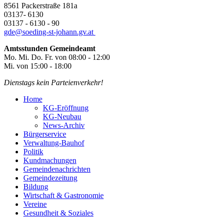
8561 Packerstraße 181a
03137- 6130
03137 - 6130 - 90
gde@
soeding-st-johann.gv.at
Amtsstunden Gemeindeamt
Mo. Mi. Do. Fr. von 08:00 - 12:00
Mi. von 15:00 - 18:00
Dienstags kein Parteienverkehr!
Home
KG-Eröffnung
KG-Neubau
News-Archiv
Bürgerservice
Verwaltung-Bauhof
Politik
Kundmachungen
Gemeindenachrichten
Gemeindezeitung
Bildung
Wirtschaft & Gastronomie
Vereine
Gesundheit & Soziales