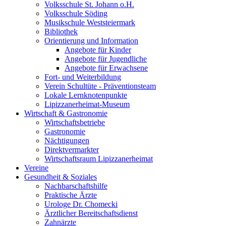
Volksschule St. Johann o.H.
Volksschule Söding
Musikschule Weststeiermark
Bibliothek
Orientierung und Information
Angebote für Kinder
Angebote für Jugendliche
Angebote für Erwachsene
Fort- und Weiterbildung
Verein Schultüte - Präventionsteam
Lokale Lernknotenpunkte
Lipizzanerheimat-Museum
Wirtschaft & Gastronomie
Wirtschaftsbetriebe
Gastronomie
Nächtigungen
Direktvermarkter
Wirtschaftsraum Lipizzanerheimat
Vereine
Gesundheit & Soziales
Nachbarschaftshilfe
Praktische Ärzte
Urologe Dr. Chomecki
Ärztlicher Bereitschaftsdienst
Zahnärzte