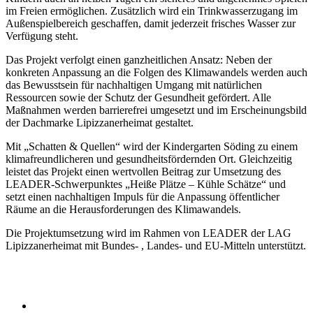
im Freien ermöglichen. Zusätzlich wird ein Trinkwasserzugang im
Außenspielbereich geschaffen, damit jederzeit frisches Wasser zur
Verfügung steht.
Das Projekt verfolgt einen ganzheitlichen Ansatz: Neben der
konkreten Anpassung an die Folgen des Klimawandels werden auch
das Bewusstsein für nachhaltigen Umgang mit natürlichen
Ressourcen sowie der Schutz der Gesundheit gefördert. Alle
Maßnahmen werden barrierefrei umgesetzt und im Erscheinungsbild
der Dachmarke Lipizzanerheimat gestaltet.
Mit „Schatten & Quellen“ wird der Kindergarten Söding zu einem
klimafreundlicheren und gesundheitsfördernden Ort. Gleichzeitig
leistet das Projekt einen wertvollen Beitrag zur Umsetzung des
LEADER-Schwerpunktes „Heiße Plätze – Kühle Schätze“ und
setzt einen nachhaltigen Impuls für die Anpassung öffentlicher
Räume an die Herausforderungen des Klimawandels.
Die Projektumsetzung wird im Rahmen von LEADER der LAG
Lipizzanerheimat mit Bundes- , Landes- und EU-Mitteln unterstützt.