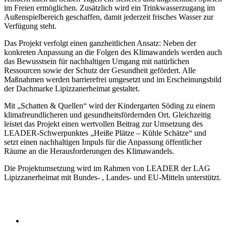
im Freien ermöglichen. Zusätzlich wird ein Trinkwasserzugang im
Außenspielbereich geschaffen, damit jederzeit frisches Wasser zur
Verfügung steht.
Das Projekt verfolgt einen ganzheitlichen Ansatz: Neben der
konkreten Anpassung an die Folgen des Klimawandels werden auch
das Bewusstsein für nachhaltigen Umgang mit natürlichen
Ressourcen sowie der Schutz der Gesundheit gefördert. Alle
Maßnahmen werden barrierefrei umgesetzt und im Erscheinungsbild
der Dachmarke Lipizzanerheimat gestaltet.
Mit „Schatten & Quellen“ wird der Kindergarten Söding zu einem
klimafreundlicheren und gesundheitsfördernden Ort. Gleichzeitig
leistet das Projekt einen wertvollen Beitrag zur Umsetzung des
LEADER-Schwerpunktes „Heiße Plätze – Kühle Schätze“ und
setzt einen nachhaltigen Impuls für die Anpassung öffentlicher
Räume an die Herausforderungen des Klimawandels.
Die Projektumsetzung wird im Rahmen von LEADER der LAG
Lipizzanerheimat mit Bundes- , Landes- und EU-Mitteln unterstützt.