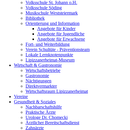
Volksschule St. Johann o.H.
Volksschule Söding
Musikschule Weststeiermark
Bibliothek
Orientierung und Information
Angebote für Kinder
Angebote für Jugendliche
Angebote für Erwachsene
Fort- und Weiterbildung
Verein Schultüte - Präventionsteam
Lokale Lernknotenpunkte
Lipizzanerheimat-Museum
Wirtschaft & Gastronomie
Wirtschaftsbetriebe
Gastronomie
Nächtigungen
Direktvermarkter
Wirtschaftsraum Lipizzanerheimat
Vereine
Gesundheit & Soziales
Nachbarschaftshilfe
Praktische Ärzte
Urologe Dr. Chomecki
Ärztlicher Bereitschaftsdienst
Zahnärzte