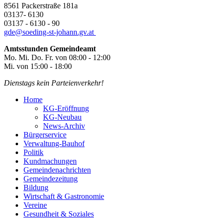
8561 Packerstraße 181a
03137- 6130
03137 - 6130 - 90
gde@
soeding-st-johann.gv.at
Amtsstunden Gemeindeamt
Mo. Mi. Do. Fr. von 08:00 - 12:00
Mi. von 15:00 - 18:00
Dienstags kein Parteienverkehr!
Home
KG-Eröffnung
KG-Neubau
News-Archiv
Bürgerservice
Verwaltung-Bauhof
Politik
Kundmachungen
Gemeindenachrichten
Gemeindezeitung
Bildung
Wirtschaft & Gastronomie
Vereine
Gesundheit & Soziales