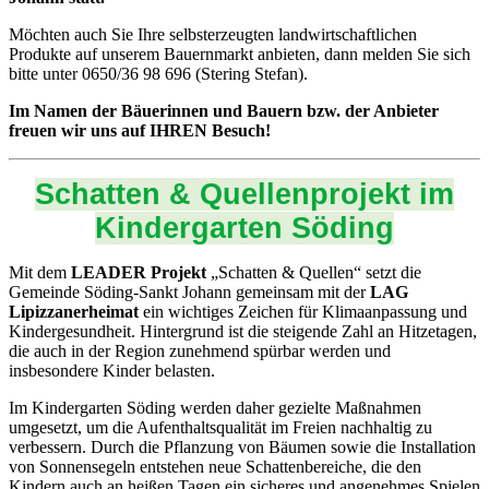
Möchten auch Sie Ihre selbsterzeugten landwirtschaftlichen
Produkte auf unserem Bauernmarkt anbieten, dann melden Sie sich
bitte unter 0650/36 98 696 (Stering Stefan).
Im Namen der Bäuerinnen und Bauern bzw. der Anbieter
freuen wir uns auf IHREN Besuch!
Schatten & Quellenprojekt im
Kindergarten Söding
Mit dem
LEADER Projekt
„Schatten & Quellen“ setzt die
Gemeinde Söding-Sankt Johann gemeinsam mit der
LAG
Lipizzanerheimat
ein wichtiges Zeichen für Klimaanpassung und
Kindergesundheit. Hintergrund ist die steigende Zahl an Hitzetagen,
die auch in der Region zunehmend spürbar werden und
insbesondere Kinder belasten.
Im Kindergarten Söding werden daher gezielte Maßnahmen
umgesetzt, um die Aufenthaltsqualität im Freien nachhaltig zu
verbessern. Durch die Pflanzung von Bäumen sowie die Installation
von Sonnensegeln entstehen neue Schattenbereiche, die den
Kindern auch an heißen Tagen ein sicheres und angenehmes Spielen