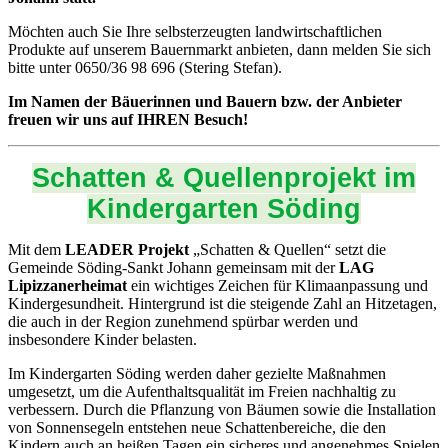
Möchten auch Sie Ihre selbsterzeugten landwirtschaftlichen
Produkte auf unserem Bauernmarkt anbieten, dann melden Sie sich
bitte unter 0650/36 98 696 (Stering Stefan).
Im Namen der Bäuerinnen und Bauern bzw. der Anbieter
freuen wir uns auf IHREN Besuch!
Schatten & Quellenprojekt im
Kindergarten Söding
Mit dem
LEADER Projekt
„Schatten & Quellen“ setzt die
Gemeinde Söding-Sankt Johann gemeinsam mit der
LAG
Lipizzanerheimat
ein wichtiges Zeichen für Klimaanpassung und
Kindergesundheit. Hintergrund ist die steigende Zahl an Hitzetagen,
die auch in der Region zunehmend spürbar werden und
insbesondere Kinder belasten.
Im Kindergarten Söding werden daher gezielte Maßnahmen
umgesetzt, um die Aufenthaltsqualität im Freien nachhaltig zu
verbessern. Durch die Pflanzung von Bäumen sowie die Installation
von Sonnensegeln entstehen neue Schattenbereiche, die den
Kindern auch an heißen Tagen ein sicheres und angenehmes Spielen