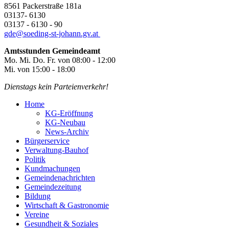
8561 Packerstraße 181a
03137- 6130
03137 - 6130 - 90
gde@
soeding-st-johann.gv.at
Amtsstunden Gemeindeamt
Mo. Mi. Do. Fr. von 08:00 - 12:00
Mi. von 15:00 - 18:00
Dienstags kein Parteienverkehr!
Home
KG-Eröffnung
KG-Neubau
News-Archiv
Bürgerservice
Verwaltung-Bauhof
Politik
Kundmachungen
Gemeindenachrichten
Gemeindezeitung
Bildung
Wirtschaft & Gastronomie
Vereine
Gesundheit & Soziales