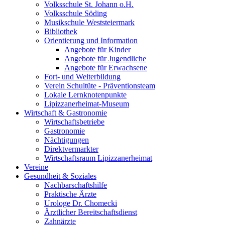
Volksschule St. Johann o.H.
Volksschule Söding
Musikschule Weststeiermark
Bibliothek
Orientierung und Information
Angebote für Kinder
Angebote für Jugendliche
Angebote für Erwachsene
Fort- und Weiterbildung
Verein Schultüte - Präventionsteam
Lokale Lernknotenpunkte
Lipizzanerheimat-Museum
Wirtschaft & Gastronomie
Wirtschaftsbetriebe
Gastronomie
Nächtigungen
Direktvermarkter
Wirtschaftsraum Lipizzanerheimat
Vereine
Gesundheit & Soziales
Nachbarschaftshilfe
Praktische Ärzte
Urologe Dr. Chomecki
Ärztlicher Bereitschaftsdienst
Zahnärzte