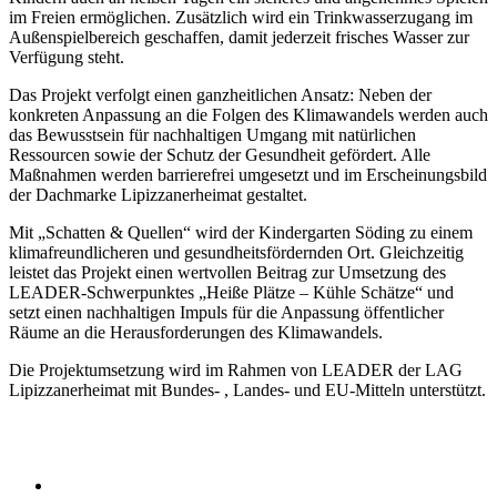
im Freien ermöglichen. Zusätzlich wird ein Trinkwasserzugang im
Außenspielbereich geschaffen, damit jederzeit frisches Wasser zur
Verfügung steht.
Das Projekt verfolgt einen ganzheitlichen Ansatz: Neben der
konkreten Anpassung an die Folgen des Klimawandels werden auch
das Bewusstsein für nachhaltigen Umgang mit natürlichen
Ressourcen sowie der Schutz der Gesundheit gefördert. Alle
Maßnahmen werden barrierefrei umgesetzt und im Erscheinungsbild
der Dachmarke Lipizzanerheimat gestaltet.
Mit „Schatten & Quellen“ wird der Kindergarten Söding zu einem
klimafreundlicheren und gesundheitsfördernden Ort. Gleichzeitig
leistet das Projekt einen wertvollen Beitrag zur Umsetzung des
LEADER-Schwerpunktes „Heiße Plätze – Kühle Schätze“ und
setzt einen nachhaltigen Impuls für die Anpassung öffentlicher
Räume an die Herausforderungen des Klimawandels.
Die Projektumsetzung wird im Rahmen von LEADER der LAG
Lipizzanerheimat mit Bundes- , Landes- und EU-Mitteln unterstützt.