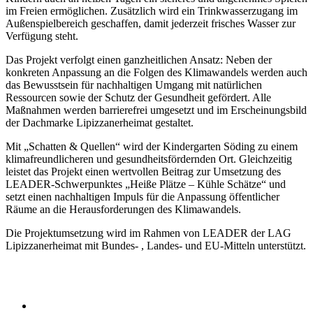
im Freien ermöglichen. Zusätzlich wird ein Trinkwasserzugang im
Außenspielbereich geschaffen, damit jederzeit frisches Wasser zur
Verfügung steht.
Das Projekt verfolgt einen ganzheitlichen Ansatz: Neben der
konkreten Anpassung an die Folgen des Klimawandels werden auch
das Bewusstsein für nachhaltigen Umgang mit natürlichen
Ressourcen sowie der Schutz der Gesundheit gefördert. Alle
Maßnahmen werden barrierefrei umgesetzt und im Erscheinungsbild
der Dachmarke Lipizzanerheimat gestaltet.
Mit „Schatten & Quellen“ wird der Kindergarten Söding zu einem
klimafreundlicheren und gesundheitsfördernden Ort. Gleichzeitig
leistet das Projekt einen wertvollen Beitrag zur Umsetzung des
LEADER-Schwerpunktes „Heiße Plätze – Kühle Schätze“ und
setzt einen nachhaltigen Impuls für die Anpassung öffentlicher
Räume an die Herausforderungen des Klimawandels.
Die Projektumsetzung wird im Rahmen von LEADER der LAG
Lipizzanerheimat mit Bundes- , Landes- und EU-Mitteln unterstützt.