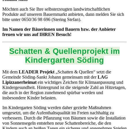
Möchten auch Sie Ihre selbsterzeugten landwirtschaftlichen
Produkte auf unserem Bauernmarkt anbieten, dann melden Sie sich
bitte unter 0650/36 98 696 (Stering Stefan).
Im Namen der Bäuerinnen und Bauern bzw. der Anbieter
freuen wir uns auf IHREN Besuch!
Schatten & Quellenprojekt im
Kindergarten Söding
Mit dem
LEADER Projekt
„Schatten & Quellen“ setzt die
Gemeinde Söding-Sankt Johann gemeinsam mit der
LAG
Lipizzanerheimat
ein wichtiges Zeichen für Klimaanpassung und
Kindergesundheit. Hintergrund ist die steigende Zahl an Hitzetagen,
die auch in der Region zunehmend spürbar werden und
insbesondere Kinder belasten.
Im Kindergarten Söding werden daher gezielte Maßnahmen
umgesetzt, um die Aufenthaltsqualität im Freien nachhaltig zu
verbessern. Durch die Pflanzung von Bäumen sowie die Installation
von Sonnensegeln entstehen neue Schattenbereiche, die den
Kindern auch an heißen Tagen ein sicheres und angenehmes Spielen