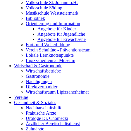
Volksschule St. Johann o.H.
Volksschule Söding
Musikschule Weststeiermark
Bibliothek
Orientierung und Information
Angebote für Kinder
Angebote für Jugendliche
Angebote für Erwachsene
Fort- und Weiterbildung
Verein Schultüte - Präventionsteam
Lokale Lernknotenpunkte
Lipizzanerheimat-Museum
Wirtschaft & Gastronomie
Wirtschaftsbetriebe
Gastronomie
Nächtigungen
Direktvermarkter
Wirtschaftsraum Lipizzanerheimat
Vereine
Gesundheit & Soziales
Nachbarschaftshilfe
Praktische Ärzte
Urologe Dr. Chomecki
Ärztlicher Bereitschaftsdienst
Zahnärzte