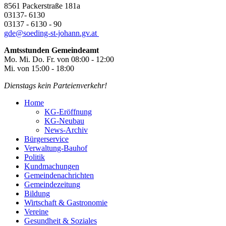
8561 Packerstraße 181a
03137- 6130
03137 - 6130 - 90
gde@
soeding-st-johann.gv.at
Amtsstunden Gemeindeamt
Mo. Mi. Do. Fr. von 08:00 - 12:00
Mi. von 15:00 - 18:00
Dienstags kein Parteienverkehr!
Home
KG-Eröffnung
KG-Neubau
News-Archiv
Bürgerservice
Verwaltung-Bauhof
Politik
Kundmachungen
Gemeindenachrichten
Gemeindezeitung
Bildung
Wirtschaft & Gastronomie
Vereine
Gesundheit & Soziales