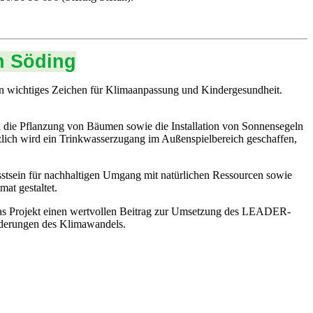
n Söding
n wichtiges Zeichen für Klimaanpassung und Kindergesundheit.
h die Pflanzung von Bäumen sowie die Installation von Sonnensegeln
zlich wird ein Trinkwasserzugang im Außenspielbereich geschaffen,
stsein für nachhaltigen Umgang mit natürlichen Ressourcen sowie
at gestaltet.
 das Projekt einen wertvollen Beitrag zur Umsetzung des LEADER-
rderungen des Klimawandels.