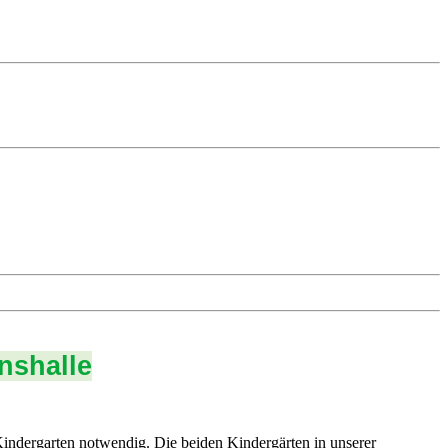
nshalle
ndergarten notwendig. Die beiden Kindergärten in unserer