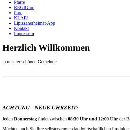
Pfarre
REGIOtim
flux.
KLAR!
Lipizzanerheimat-App
Kontakt
Impressum
Herzlich Willkommen
in unserer schönen Gemeinde
ACHTUNG - NEUE UHRZEIT:
Jeden
Donnerstag
findet zwischen
08:30 Uhr und 12:00 Uhr
der B
Möchten auch Sie Ihre selbsterzeugten landwirtschaftlichen Produkte 