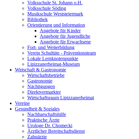
Volksschule St. Johann o.H.
Volksschule Söding
Musikschule Weststeiermark
Bibliothek
Orientierung und Information
Angebote für Kinder
Angebote für Jugendliche
Angebote für Erwachsene
Fort- und Weiterbildung
Verein Schultüte - Präventionsteam
Lokale Lernknotenpunkte
Lipizzanerheimat-Museum
Wirtschaft & Gastronomie
Wirtschaftsbetriebe
Gastronomie
Nächtigungen
Direktvermarkter
Wirtschaftsraum Lipizzanerheimat
Vereine
Gesundheit & Soziales
Nachbarschaftshilfe
Praktische Ärzte
Urologe Dr. Chomecki
Ärztlicher Bereitschaftsdienst
Zahnärzte