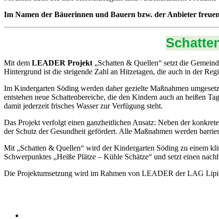
Im Namen der Bäuerinnen und Bauern bzw. der Anbieter freue
Schatte
Mit dem
LEADER Projekt
„Schatten & Quellen“ setzt die Gemein
Hintergrund ist die steigende Zahl an Hitzetagen, die auch in der R
Im Kindergarten Söding werden daher gezielte Maßnahmen umgesetzt, 
entstehen neue Schattenbereiche, die den Kindern auch an heißen Ta
damit jederzeit frisches Wasser zur Verfügung steht.
Das Projekt verfolgt einen ganzheitlichen Ansatz: Neben der konkr
der Schutz der Gesundheit gefördert. Alle Maßnahmen werden barrier
Mit „Schatten & Quellen“ wird der Kindergarten Söding zu einem kli
Schwerpunktes „Heiße Plätze – Kühle Schätze“ und setzt einen nach
Die Projektumsetzung wird im Rahmen von LEADER der LAG Lipizzan