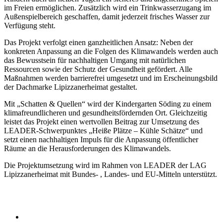
im Freien ermöglichen. Zusätzlich wird ein Trinkwasserzugang im
Außenspielbereich geschaffen, damit jederzeit frisches Wasser zur
Verfügung steht.
Das Projekt verfolgt einen ganzheitlichen Ansatz: Neben der
konkreten Anpassung an die Folgen des Klimawandels werden auch
das Bewusstsein für nachhaltigen Umgang mit natürlichen
Ressourcen sowie der Schutz der Gesundheit gefördert. Alle
Maßnahmen werden barrierefrei umgesetzt und im Erscheinungsbild
der Dachmarke Lipizzanerheimat gestaltet.
Mit „Schatten & Quellen“ wird der Kindergarten Söding zu einem
klimafreundlicheren und gesundheitsfördernden Ort. Gleichzeitig
leistet das Projekt einen wertvollen Beitrag zur Umsetzung des
LEADER-Schwerpunktes „Heiße Plätze – Kühle Schätze“ und
setzt einen nachhaltigen Impuls für die Anpassung öffentlicher
Räume an die Herausforderungen des Klimawandels.
Die Projektumsetzung wird im Rahmen von LEADER der LAG
Lipizzanerheimat mit Bundes- , Landes- und EU-Mitteln unterstützt.