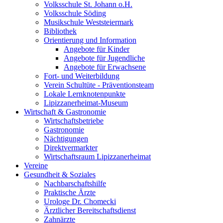
Volksschule St. Johann o.H.
Volksschule Söding
Musikschule Weststeiermark
Bibliothek
Orientierung und Information
Angebote für Kinder
Angebote für Jugendliche
Angebote für Erwachsene
Fort- und Weiterbildung
Verein Schultüte - Präventionsteam
Lokale Lernknotenpunkte
Lipizzanerheimat-Museum
Wirtschaft & Gastronomie
Wirtschaftsbetriebe
Gastronomie
Nächtigungen
Direktvermarkter
Wirtschaftsraum Lipizzanerheimat
Vereine
Gesundheit & Soziales
Nachbarschaftshilfe
Praktische Ärzte
Urologe Dr. Chomecki
Ärztlicher Bereitschaftsdienst
Zahnärzte