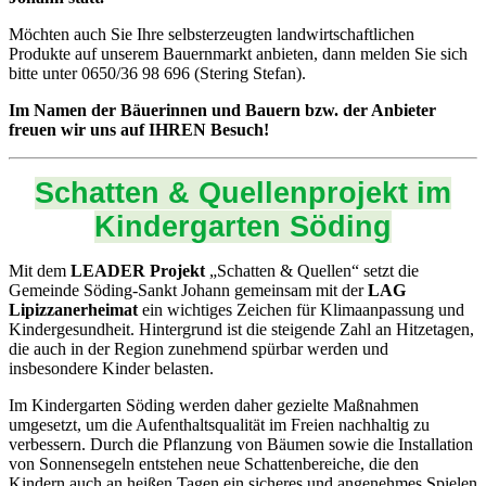
Möchten auch Sie Ihre selbsterzeugten landwirtschaftlichen
Produkte auf unserem Bauernmarkt anbieten, dann melden Sie sich
bitte unter 0650/36 98 696 (Stering Stefan).
Im Namen der Bäuerinnen und Bauern bzw. der Anbieter
freuen wir uns auf IHREN Besuch!
Schatten & Quellenprojekt im
Kindergarten Söding
Mit dem
LEADER Projekt
„Schatten & Quellen“ setzt die
Gemeinde Söding-Sankt Johann gemeinsam mit der
LAG
Lipizzanerheimat
ein wichtiges Zeichen für Klimaanpassung und
Kindergesundheit. Hintergrund ist die steigende Zahl an Hitzetagen,
die auch in der Region zunehmend spürbar werden und
insbesondere Kinder belasten.
Im Kindergarten Söding werden daher gezielte Maßnahmen
umgesetzt, um die Aufenthaltsqualität im Freien nachhaltig zu
verbessern. Durch die Pflanzung von Bäumen sowie die Installation
von Sonnensegeln entstehen neue Schattenbereiche, die den
Kindern auch an heißen Tagen ein sicheres und angenehmes Spielen