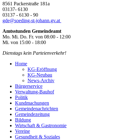
8561 Packerstraße 181a
03137- 6130
03137 - 6130 - 90
gde@
soeding-st-johann.gv.at
Amtsstunden Gemeindeamt
Mo. Mi. Do. Fr. von 08:00 - 12:00
Mi. von 15:00 - 18:00
Dienstags kein Parteienverkehr!
Home
KG-Eröffnung
KG-Neubau
News-Archiv
Bürgerservice
Verwaltung-Bauhof
Politik
Kundmachungen
Gemeindenachrichten
Gemeindezeitung
Bildung
Wirtschaft & Gastronomie
Vereine
Gesundheit & Soziales