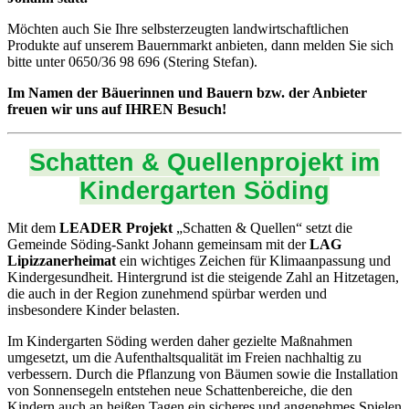
Möchten auch Sie Ihre selbsterzeugten landwirtschaftlichen
Produkte auf unserem Bauernmarkt anbieten, dann melden Sie sich
bitte unter 0650/36 98 696 (Stering Stefan).
Im Namen der Bäuerinnen und Bauern bzw. der Anbieter
freuen wir uns auf IHREN Besuch!
Schatten & Quellenprojekt im
Kindergarten Söding
Mit dem
LEADER Projekt
„Schatten & Quellen“ setzt die
Gemeinde Söding-Sankt Johann gemeinsam mit der
LAG
Lipizzanerheimat
ein wichtiges Zeichen für Klimaanpassung und
Kindergesundheit. Hintergrund ist die steigende Zahl an Hitzetagen,
die auch in der Region zunehmend spürbar werden und
insbesondere Kinder belasten.
Im Kindergarten Söding werden daher gezielte Maßnahmen
umgesetzt, um die Aufenthaltsqualität im Freien nachhaltig zu
verbessern. Durch die Pflanzung von Bäumen sowie die Installation
von Sonnensegeln entstehen neue Schattenbereiche, die den
Kindern auch an heißen Tagen ein sicheres und angenehmes Spielen