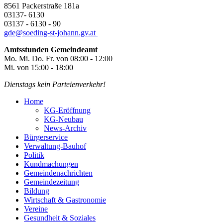
8561 Packerstraße 181a
03137- 6130
03137 - 6130 - 90
gde@
soeding-st-johann.gv.at
Amtsstunden Gemeindeamt
Mo. Mi. Do. Fr. von 08:00 - 12:00
Mi. von 15:00 - 18:00
Dienstags kein Parteienverkehr!
Home
KG-Eröffnung
KG-Neubau
News-Archiv
Bürgerservice
Verwaltung-Bauhof
Politik
Kundmachungen
Gemeindenachrichten
Gemeindezeitung
Bildung
Wirtschaft & Gastronomie
Vereine
Gesundheit & Soziales