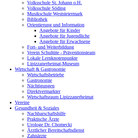
Volksschule St. Johann o.H.
Volksschule Söding
Musikschule Weststeiermark
Bibliothek
Orientierung und Information
Angebote für Kinder
Angebote für Jugendliche
Angebote für Erwachsene
Fort- und Weiterbildung
Verein Schultüte - Präventionsteam
Lokale Lernknotenpunkte
Lipizzanerheimat-Museum
Wirtschaft & Gastronomie
Wirtschaftsbetriebe
Gastronomie
Nächtigungen
Direktvermarkter
Wirtschaftsraum Lipizzanerheimat
Vereine
Gesundheit & Soziales
Nachbarschaftshilfe
Praktische Ärzte
Urologe Dr. Chomecki
Ärztlicher Bereitschaftsdienst
Zahnärzte