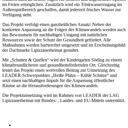
im Freien ermöglichen. Zusätzlich wird ein Trinkwasserzugang im
Außenspielbereich geschaffen, damit jederzeit frisches Wasser zur
Verfügung steht.
Das Projekt verfolgt einen ganzheitlichen Ansatz: Neben der
konkreten Anpassung an die Folgen des Klimawandels werden auch
das Bewusstsein für nachhaltigen Umgang mit natürlichen
Ressourcen sowie der Schutz der Gesundheit gefördert. Alle
Maßnahmen werden barrierefrei umgesetzt und im Erscheinungsbild
der Dachmarke Lipizzanerheimat gestaltet.
Mit „Schatten & Quellen“ wird der Kindergarten Söding zu einem
klimafreundlicheren und gesundheitsfördernden Ort. Gleichzeitig
leistet das Projekt einen wertvollen Beitrag zur Umsetzung des
LEADER-Schwerpunktes „Heiße Plätze – Kühle Schätze“ und
setzt einen nachhaltigen Impuls für die Anpassung öffentlicher
Räume an die Herausforderungen des Klimawandels.
Die Projektumsetzung wird im Rahmen von LEADER der LAG
Lipizzanerheimat mit Bundes- , Landes- und EU-Mitteln unterstützt.