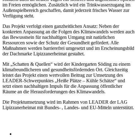
im Freien ermöglichen. Zusätzlich wird ein Trinkwasserzugang im
Außenspielbereich geschaffen, damit jederzeit frisches Wasser zur
Verfügung steht.
Das Projekt verfolgt einen ganzheitlichen Ansatz: Neben der
konkreten Anpassung an die Folgen des Klimawandels werden auch
das Bewusstsein für nachhaltigen Umgang mit natürlichen
Ressourcen sowie der Schutz der Gesundheit gefördert. Alle
Maßnahmen werden barrierefrei umgesetzt und im Erscheinungsbild
der Dachmarke Lipizzanerheimat gestaltet.
Mit „Schatten & Quellen“ wird der Kindergarten Söding zu einem
klimafreundlicheren und gesundheitsfördernden Ort. Gleichzeitig
leistet das Projekt einen wertvollen Beitrag zur Umsetzung des
LEADER-Schwerpunktes „Heiße Plätze – Kühle Schätze“ und
setzt einen nachhaltigen Impuls für die Anpassung öffentlicher
Räume an die Herausforderungen des Klimawandels.
Die Projektumsetzung wird im Rahmen von LEADER der LAG
Lipizzanerheimat mit Bundes- , Landes- und EU-Mitteln unterstützt.