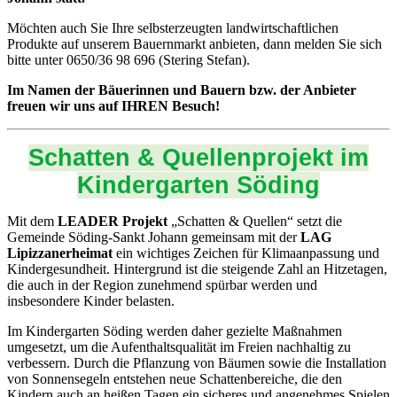
Möchten auch Sie Ihre selbsterzeugten landwirtschaftlichen
Produkte auf unserem Bauernmarkt anbieten, dann melden Sie sich
bitte unter 0650/36 98 696 (Stering Stefan).
Im Namen der Bäuerinnen und Bauern bzw. der Anbieter
freuen wir uns auf IHREN Besuch!
Schatten & Quellenprojekt im
Kindergarten Söding
Mit dem
LEADER Projekt
„Schatten & Quellen“ setzt die
Gemeinde Söding-Sankt Johann gemeinsam mit der
LAG
Lipizzanerheimat
ein wichtiges Zeichen für Klimaanpassung und
Kindergesundheit. Hintergrund ist die steigende Zahl an Hitzetagen,
die auch in der Region zunehmend spürbar werden und
insbesondere Kinder belasten.
Im Kindergarten Söding werden daher gezielte Maßnahmen
umgesetzt, um die Aufenthaltsqualität im Freien nachhaltig zu
verbessern. Durch die Pflanzung von Bäumen sowie die Installation
von Sonnensegeln entstehen neue Schattenbereiche, die den
Kindern auch an heißen Tagen ein sicheres und angenehmes Spielen