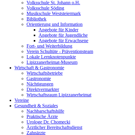
Volksschule St. Johann o.H.
Volksschule Söding
Musikschule Weststeiermark
Bibliothek
Orientierung und Information
Angebote für Kinder
Angebote für Jugendliche
Angebote für Erwachsene
Fort- und Weiterbildung
Verein Schultüte - Präventionsteam
Lokale Lernknotenpunkte
Lipizzanerheimat-Museum
Wirtschaft & Gastronomie
Wirtschaftsbetriebe
Gastronomie
Nächtigungen
Direktvermarkter
Wirtschaftsraum Lipizzanerheimat
Vereine
Gesundheit & Soziales
Nachbarschaftshilfe
Praktische Ärzte
Urologe Dr. Chomecki
Ärztlicher Bereitschaftsdienst
Zahnärzte