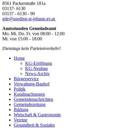
8561 Packerstraße 181a
03137- 6130
03137 - 6130 - 90
gde@
soeding-st-johann.gv.at
Amtsstunden Gemeindeamt
Mo. Mi. Do. Fr. von 08:00 - 12:00
Mi. von 15:00 - 18:00
Dienstags kein Parteienverkehr!
Home
KG-Eröffnung
KG-Neubau
News-Archiv
Bürgerservice
Verwaltung-Bauhof
Politik
Kundmachungen
Gemeindenachrichten
Gemeindezeitung
Bildung
Wirtschaft & Gastronomie
Vereine
Gesundheit & Soziales