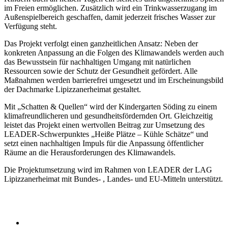
im Freien ermöglichen. Zusätzlich wird ein Trinkwasserzugang im
Außenspielbereich geschaffen, damit jederzeit frisches Wasser zur
Verfügung steht.
Das Projekt verfolgt einen ganzheitlichen Ansatz: Neben der
konkreten Anpassung an die Folgen des Klimawandels werden auch
das Bewusstsein für nachhaltigen Umgang mit natürlichen
Ressourcen sowie der Schutz der Gesundheit gefördert. Alle
Maßnahmen werden barrierefrei umgesetzt und im Erscheinungsbild
der Dachmarke Lipizzanerheimat gestaltet.
Mit „Schatten & Quellen“ wird der Kindergarten Söding zu einem
klimafreundlicheren und gesundheitsfördernden Ort. Gleichzeitig
leistet das Projekt einen wertvollen Beitrag zur Umsetzung des
LEADER-Schwerpunktes „Heiße Plätze – Kühle Schätze“ und
setzt einen nachhaltigen Impuls für die Anpassung öffentlicher
Räume an die Herausforderungen des Klimawandels.
Die Projektumsetzung wird im Rahmen von LEADER der LAG
Lipizzanerheimat mit Bundes- , Landes- und EU-Mitteln unterstützt.