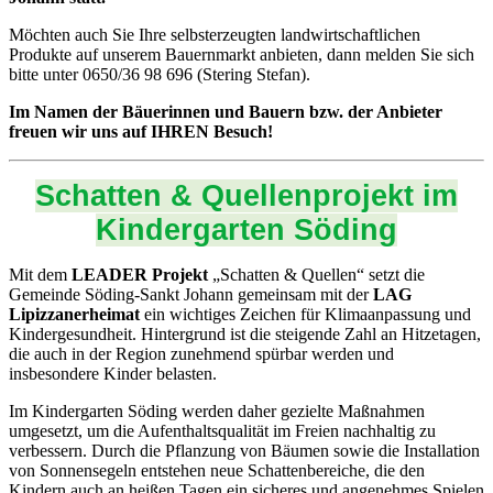
Möchten auch Sie Ihre selbsterzeugten landwirtschaftlichen
Produkte auf unserem Bauernmarkt anbieten, dann melden Sie sich
bitte unter 0650/36 98 696 (Stering Stefan).
Im Namen der Bäuerinnen und Bauern bzw. der Anbieter
freuen wir uns auf IHREN Besuch!
Schatten & Quellenprojekt im
Kindergarten Söding
Mit dem
LEADER Projekt
„Schatten & Quellen“ setzt die
Gemeinde Söding-Sankt Johann gemeinsam mit der
LAG
Lipizzanerheimat
ein wichtiges Zeichen für Klimaanpassung und
Kindergesundheit. Hintergrund ist die steigende Zahl an Hitzetagen,
die auch in der Region zunehmend spürbar werden und
insbesondere Kinder belasten.
Im Kindergarten Söding werden daher gezielte Maßnahmen
umgesetzt, um die Aufenthaltsqualität im Freien nachhaltig zu
verbessern. Durch die Pflanzung von Bäumen sowie die Installation
von Sonnensegeln entstehen neue Schattenbereiche, die den
Kindern auch an heißen Tagen ein sicheres und angenehmes Spielen