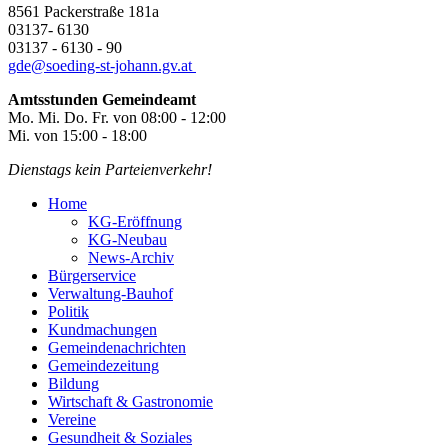
8561 Packerstraße 181a
03137- 6130
03137 - 6130 - 90
gde@
soeding-st-johann.gv.at
Amtsstunden Gemeindeamt
Mo. Mi. Do. Fr. von 08:00 - 12:00
Mi. von 15:00 - 18:00
Dienstags kein Parteienverkehr!
Home
KG-Eröffnung
KG-Neubau
News-Archiv
Bürgerservice
Verwaltung-Bauhof
Politik
Kundmachungen
Gemeindenachrichten
Gemeindezeitung
Bildung
Wirtschaft & Gastronomie
Vereine
Gesundheit & Soziales