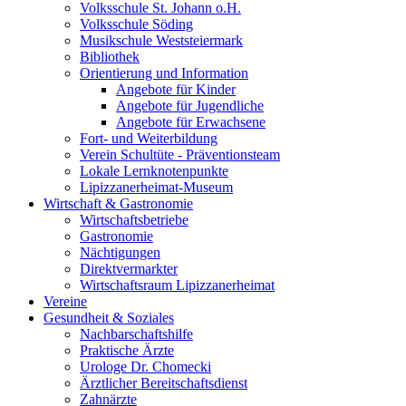
Volksschule St. Johann o.H.
Volksschule Söding
Musikschule Weststeiermark
Bibliothek
Orientierung und Information
Angebote für Kinder
Angebote für Jugendliche
Angebote für Erwachsene
Fort- und Weiterbildung
Verein Schultüte - Präventionsteam
Lokale Lernknotenpunkte
Lipizzanerheimat-Museum
Wirtschaft & Gastronomie
Wirtschaftsbetriebe
Gastronomie
Nächtigungen
Direktvermarkter
Wirtschaftsraum Lipizzanerheimat
Vereine
Gesundheit & Soziales
Nachbarschaftshilfe
Praktische Ärzte
Urologe Dr. Chomecki
Ärztlicher Bereitschaftsdienst
Zahnärzte