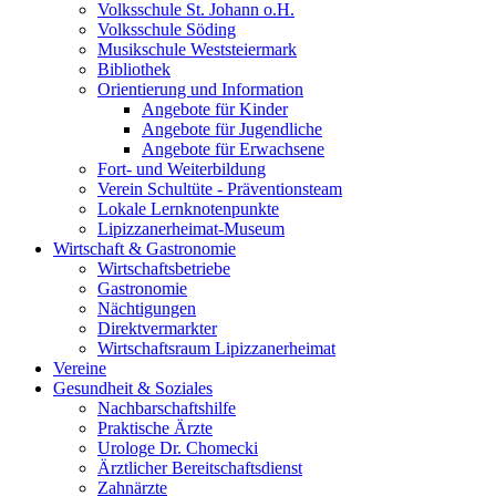
Volksschule St. Johann o.H.
Volksschule Söding
Musikschule Weststeiermark
Bibliothek
Orientierung und Information
Angebote für Kinder
Angebote für Jugendliche
Angebote für Erwachsene
Fort- und Weiterbildung
Verein Schultüte - Präventionsteam
Lokale Lernknotenpunkte
Lipizzanerheimat-Museum
Wirtschaft & Gastronomie
Wirtschaftsbetriebe
Gastronomie
Nächtigungen
Direktvermarkter
Wirtschaftsraum Lipizzanerheimat
Vereine
Gesundheit & Soziales
Nachbarschaftshilfe
Praktische Ärzte
Urologe Dr. Chomecki
Ärztlicher Bereitschaftsdienst
Zahnärzte