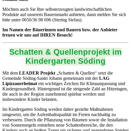
Möchten auch Sie Ihre selbsterzeugten landwirtschaftlichen
Produkte auf unserem Bauernmarkt anbieten, dann melden Sie sich
bitte unter 0650/36 98 696 (Stering Stefan).
Im Namen der Bäuerinnen und Bauern bzw. der Anbieter
freuen wir uns auf IHREN Besuch!
Schatten & Quellenprojekt im
Kindergarten Söding
Mit dem
LEADER Projekt
„Schatten & Quellen“ setzt die
Gemeinde Söding-Sankt Johann gemeinsam mit der
LAG
Lipizzanerheimat
ein wichtiges Zeichen für Klimaanpassung und
Kindergesundheit. Hintergrund ist die steigende Zahl an Hitzetagen,
die auch in der Region zunehmend spürbar werden und
insbesondere Kinder belasten.
Im Kindergarten Söding werden daher gezielte Maßnahmen
umgesetzt, um die Aufenthaltsqualität im Freien nachhaltig zu
verbessern. Durch die Pflanzung von Bäumen sowie die Installation
von Sonnensegeln entstehen neue Schattenbereiche, die den
Kindern auch an heißen Tagen ein sicheres und angenehmes Spielen