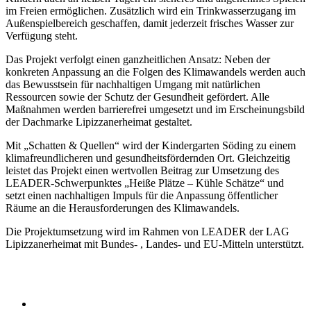
im Freien ermöglichen. Zusätzlich wird ein Trinkwasserzugang im
Außenspielbereich geschaffen, damit jederzeit frisches Wasser zur
Verfügung steht.
Das Projekt verfolgt einen ganzheitlichen Ansatz: Neben der
konkreten Anpassung an die Folgen des Klimawandels werden auch
das Bewusstsein für nachhaltigen Umgang mit natürlichen
Ressourcen sowie der Schutz der Gesundheit gefördert. Alle
Maßnahmen werden barrierefrei umgesetzt und im Erscheinungsbild
der Dachmarke Lipizzanerheimat gestaltet.
Mit „Schatten & Quellen“ wird der Kindergarten Söding zu einem
klimafreundlicheren und gesundheitsfördernden Ort. Gleichzeitig
leistet das Projekt einen wertvollen Beitrag zur Umsetzung des
LEADER-Schwerpunktes „Heiße Plätze – Kühle Schätze“ und
setzt einen nachhaltigen Impuls für die Anpassung öffentlicher
Räume an die Herausforderungen des Klimawandels.
Die Projektumsetzung wird im Rahmen von LEADER der LAG
Lipizzanerheimat mit Bundes- , Landes- und EU-Mitteln unterstützt.