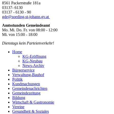
8561 Packerstraße 181a
03137- 6130
03137 - 6130 - 90
gde@
soeding-st-johann.gv.at
Amtsstunden Gemeindeamt
Mo. Mi. Do. Fr. von 08:00 - 12:00
Mi. von 15:00 - 18:00
Dienstags kein Parteienverkehr!
Home
KG-Eröffnung
KG-Neubau
News-Archiv
Bürgerservice
Verwaltung-Bauhof
Politik
Kundmachungen
Gemeindenachrichten
Gemeindezeitung
Bildung
Wirtschaft & Gastronomie
Vereine
Gesundheit & Soziales