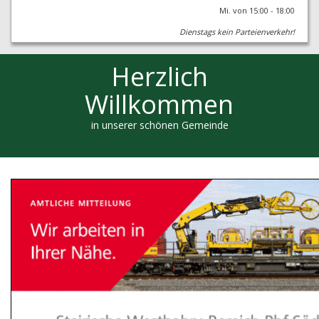
Mi. von 15:00 - 18:00
Dienstags kein Parteienverkehr!
Herzlich
Willkommen
in unserer schönen Gemeinde