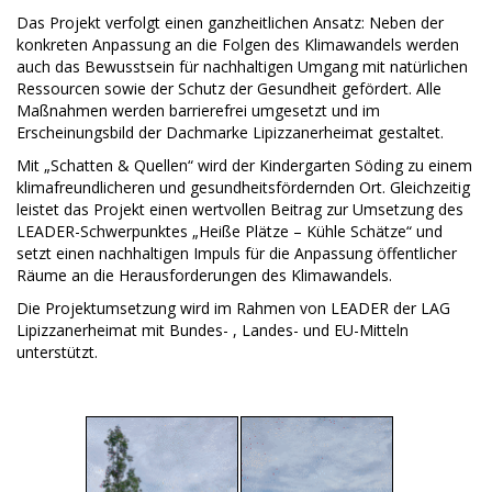
Das Projekt verfolgt einen ganzheitlichen Ansatz: Neben der
konkreten Anpassung an die Folgen des Klimawandels werden
auch das Bewusstsein für nachhaltigen Umgang mit natürlichen
Ressourcen sowie der Schutz der Gesundheit gefördert. Alle
Maßnahmen werden barrierefrei umgesetzt und im
Erscheinungsbild der Dachmarke Lipizzanerheimat gestaltet.
Mit „Schatten & Quellen“ wird der Kindergarten Söding zu einem
klimafreundlicheren und gesundheitsfördernden Ort. Gleichzeitig
leistet das Projekt einen wertvollen Beitrag zur Umsetzung des
LEADER-Schwerpunktes „Heiße Plätze – Kühle Schätze“ und
setzt einen nachhaltigen Impuls für die Anpassung öffentlicher
Räume an die Herausforderungen des Klimawandels.
Die Projektumsetzung wird im Rahmen von LEADER der LAG
Lipizzanerheimat mit Bundes- , Landes- und EU-Mitteln
unterstützt.