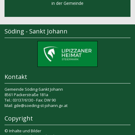
in der Gemeinde
Söding - Sankt Johann
Kontakt
Gemeinde Söding-Sankt Johann
8561 Packerstraße 181a
Tel.: 03137/6130 - Fax: DW 90
Mail: gde@soeding-st-johann.gv.at
Copyright
© Inhalte und Bilder