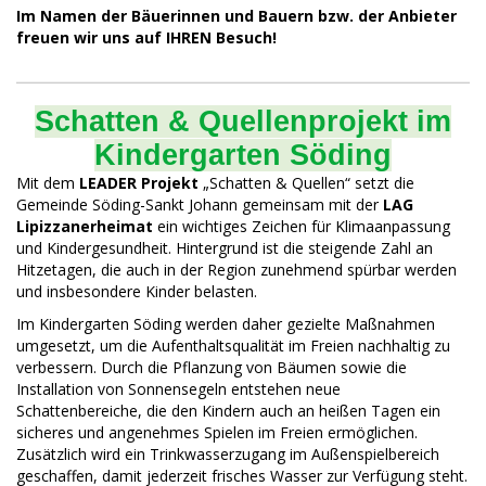
Im Namen der Bäuerinnen und Bauern bzw. der Anbieter
freuen wir uns auf IHREN Besuch!
Schatten & Quellenprojekt im
Kindergarten Söding
Mit dem
LEADER Projekt
„Schatten & Quellen“ setzt die
Gemeinde Söding-Sankt Johann gemeinsam mit der
LAG
Lipizzanerheimat
ein wichtiges Zeichen für Klimaanpassung
und Kindergesundheit. Hintergrund ist die steigende Zahl an
Hitzetagen, die auch in der Region zunehmend spürbar werden
und insbesondere Kinder belasten.
Im Kindergarten Söding werden daher gezielte Maßnahmen
umgesetzt, um die Aufenthaltsqualität im Freien nachhaltig zu
verbessern. Durch die Pflanzung von Bäumen sowie die
Installation von Sonnensegeln entstehen neue
Schattenbereiche, die den Kindern auch an heißen Tagen ein
sicheres und angenehmes Spielen im Freien ermöglichen.
Zusätzlich wird ein Trinkwasserzugang im Außenspielbereich
geschaffen, damit jederzeit frisches Wasser zur Verfügung steht.