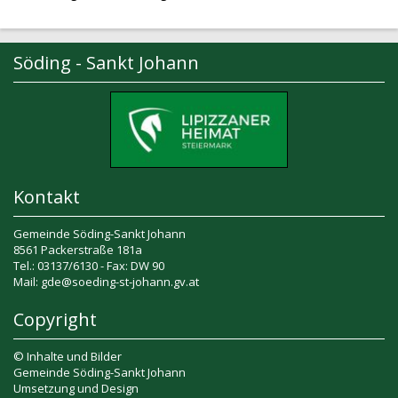
Söding - Sankt Johann
Kontakt
Gemeinde Söding-Sankt Johann
8561 Packerstraße 181a
Tel.: 03137/6130 - Fax: DW 90
Mail: gde@soeding-st-johann.gv.at
Copyright
© Inhalte und Bilder
Gemeinde Söding-Sankt Johann
Umsetzung und Design