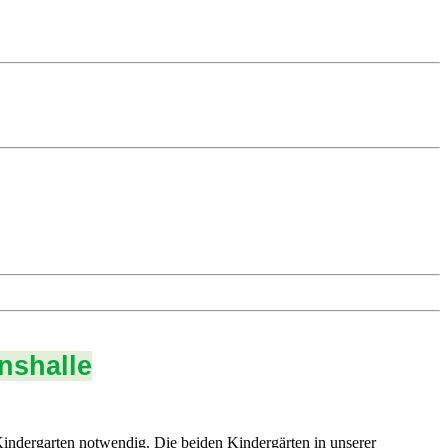
nshalle
ndergarten notwendig. Die beiden Kindergärten in unserer