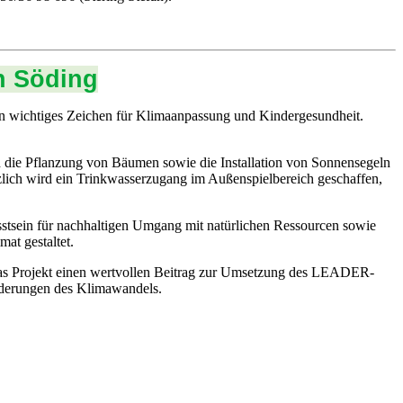
n Söding
n wichtiges Zeichen für Klimaanpassung und Kindergesundheit.
h die Pflanzung von Bäumen sowie die Installation von Sonnensegeln
zlich wird ein Trinkwasserzugang im Außenspielbereich geschaffen,
stsein für nachhaltigen Umgang mit natürlichen Ressourcen sowie
at gestaltet.
 das Projekt einen wertvollen Beitrag zur Umsetzung des LEADER-
rderungen des Klimawandels.