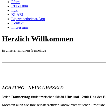
Pfarre
REGIOtim
flux.
KLAR!
Lipizzanerheimat-App
Kontakt
Impressum
Herzlich Willkommen
in unserer schönen Gemeinde
ACHTUNG - NEUE UHRZEIT:
Jeden
Donnerstag
findet zwischen
08:30 Uhr und 12:00 Uhr
der B
Möchten auch Sie Ihre selbsterzeugten landwirtschaftlichen Produkte 