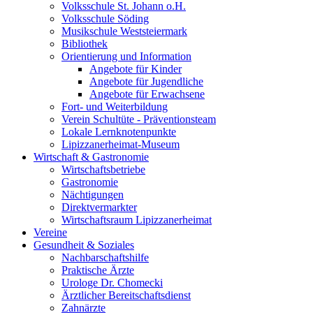
Volksschule St. Johann o.H.
Volksschule Söding
Musikschule Weststeiermark
Bibliothek
Orientierung und Information
Angebote für Kinder
Angebote für Jugendliche
Angebote für Erwachsene
Fort- und Weiterbildung
Verein Schultüte - Präventionsteam
Lokale Lernknotenpunkte
Lipizzanerheimat-Museum
Wirtschaft & Gastronomie
Wirtschaftsbetriebe
Gastronomie
Nächtigungen
Direktvermarkter
Wirtschaftsraum Lipizzanerheimat
Vereine
Gesundheit & Soziales
Nachbarschaftshilfe
Praktische Ärzte
Urologe Dr. Chomecki
Ärztlicher Bereitschaftsdienst
Zahnärzte