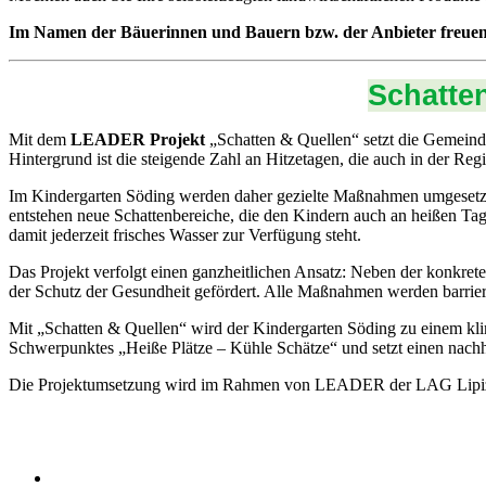
Im Namen der Bäuerinnen und Bauern bzw. der Anbieter freue
Schatte
Mit dem
LEADER Projekt
„Schatten & Quellen“ setzt die Gemein
Hintergrund ist die steigende Zahl an Hitzetagen, die auch in der R
Im Kindergarten Söding werden daher gezielte Maßnahmen umgesetzt, 
entstehen neue Schattenbereiche, die den Kindern auch an heißen Ta
damit jederzeit frisches Wasser zur Verfügung steht.
Das Projekt verfolgt einen ganzheitlichen Ansatz: Neben der konkr
der Schutz der Gesundheit gefördert. Alle Maßnahmen werden barrier
Mit „Schatten & Quellen“ wird der Kindergarten Söding zu einem kli
Schwerpunktes „Heiße Plätze – Kühle Schätze“ und setzt einen nach
Die Projektumsetzung wird im Rahmen von LEADER der LAG Lipizzan