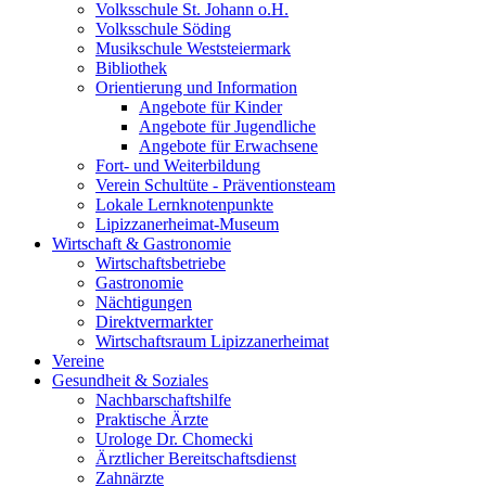
Volksschule St. Johann o.H.
Volksschule Söding
Musikschule Weststeiermark
Bibliothek
Orientierung und Information
Angebote für Kinder
Angebote für Jugendliche
Angebote für Erwachsene
Fort- und Weiterbildung
Verein Schultüte - Präventionsteam
Lokale Lernknotenpunkte
Lipizzanerheimat-Museum
Wirtschaft & Gastronomie
Wirtschaftsbetriebe
Gastronomie
Nächtigungen
Direktvermarkter
Wirtschaftsraum Lipizzanerheimat
Vereine
Gesundheit & Soziales
Nachbarschaftshilfe
Praktische Ärzte
Urologe Dr. Chomecki
Ärztlicher Bereitschaftsdienst
Zahnärzte