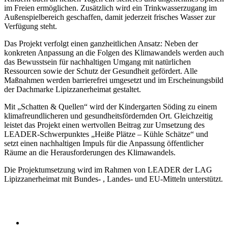
im Freien ermöglichen. Zusätzlich wird ein Trinkwasserzugang im
Außenspielbereich geschaffen, damit jederzeit frisches Wasser zur
Verfügung steht.
Das Projekt verfolgt einen ganzheitlichen Ansatz: Neben der
konkreten Anpassung an die Folgen des Klimawandels werden auch
das Bewusstsein für nachhaltigen Umgang mit natürlichen
Ressourcen sowie der Schutz der Gesundheit gefördert. Alle
Maßnahmen werden barrierefrei umgesetzt und im Erscheinungsbild
der Dachmarke Lipizzanerheimat gestaltet.
Mit „Schatten & Quellen“ wird der Kindergarten Söding zu einem
klimafreundlicheren und gesundheitsfördernden Ort. Gleichzeitig
leistet das Projekt einen wertvollen Beitrag zur Umsetzung des
LEADER-Schwerpunktes „Heiße Plätze – Kühle Schätze“ und
setzt einen nachhaltigen Impuls für die Anpassung öffentlicher
Räume an die Herausforderungen des Klimawandels.
Die Projektumsetzung wird im Rahmen von LEADER der LAG
Lipizzanerheimat mit Bundes- , Landes- und EU-Mitteln unterstützt.