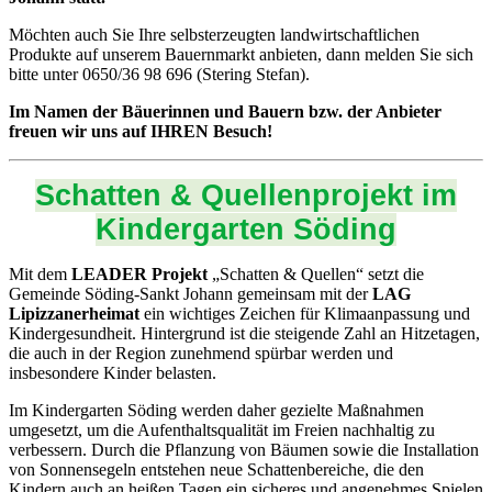
Möchten auch Sie Ihre selbsterzeugten landwirtschaftlichen
Produkte auf unserem Bauernmarkt anbieten, dann melden Sie sich
bitte unter 0650/36 98 696 (Stering Stefan).
Im Namen der Bäuerinnen und Bauern bzw. der Anbieter
freuen wir uns auf IHREN Besuch!
Schatten & Quellenprojekt im
Kindergarten Söding
Mit dem
LEADER Projekt
„Schatten & Quellen“ setzt die
Gemeinde Söding-Sankt Johann gemeinsam mit der
LAG
Lipizzanerheimat
ein wichtiges Zeichen für Klimaanpassung und
Kindergesundheit. Hintergrund ist die steigende Zahl an Hitzetagen,
die auch in der Region zunehmend spürbar werden und
insbesondere Kinder belasten.
Im Kindergarten Söding werden daher gezielte Maßnahmen
umgesetzt, um die Aufenthaltsqualität im Freien nachhaltig zu
verbessern. Durch die Pflanzung von Bäumen sowie die Installation
von Sonnensegeln entstehen neue Schattenbereiche, die den
Kindern auch an heißen Tagen ein sicheres und angenehmes Spielen