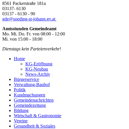
8561 Packerstraße 181a
03137- 6130
03137 - 6130 - 90
gde@
soeding-st-johann.gv.at
Amtsstunden Gemeindeamt
Mo. Mi. Do. Fr. von 08:00 - 12:00
Mi. von 15:00 - 18:00
Dienstags kein Parteienverkehr!
Home
KG-Eröffnung
KG-Neubau
News-Archiv
Bürgerservice
Verwaltung-Bauhof
Politik
Kundmachungen
Gemeindenachrichten
Gemeindezeitung
Bildung
Wirtschaft & Gastronomie
Vereine
Gesundheit & Soziales